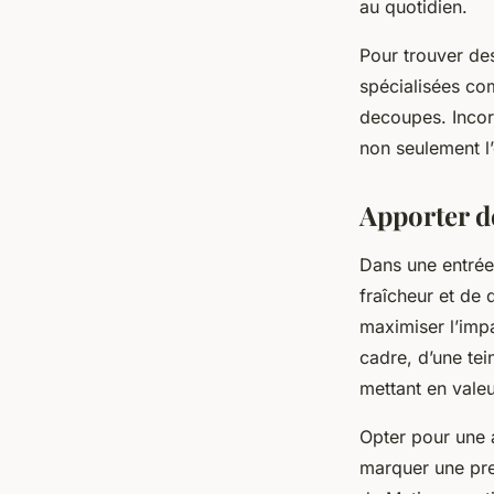
au quotidien.
Pour trouver des
spécialisées com
decoupes. Incorp
non seulement l’
Apporter de
Dans une entrée,
fraîcheur et de 
maximiser l’impa
cadre, d’une tei
mettant en valeu
Opter pour une a
marquer une pre