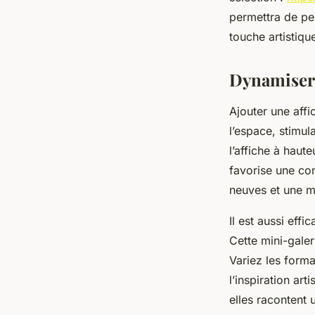
permettra de per
touche artistiqu
Dynamiser 
Ajouter une aff
l’espace, stimula
l’affiche à haute
favorise une co
neuves et une m
Il est aussi eff
Cette mini-galer
Variez les form
l’inspiration ar
elles racontent 