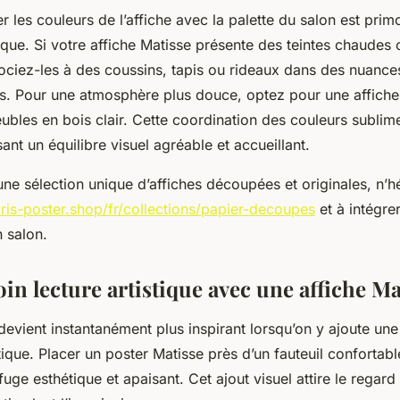
r les couleurs de l’affiche avec la palette du salon est prim
ique. Si votre affiche Matisse présente des teintes chaude
ociez-les à des coussins, tapis ou rideaux dans des nuances
. Pour une atmosphère plus douce, optez pour une affiche
ubles en bois clair. Cette coordination des couleurs sublim
sant un équilibre visuel agréable et accueillant.
ne sélection unique d’affiches découpées et originales, n’h
aris-poster.shop/fr/collections/papier-decoupes
et à intégre
 salon.
in lecture artistique avec une affiche Ma
devient instantanément plus inspirant lorsqu’on y ajoute un
tique. Placer un poster Matisse près d’un fauteuil confortab
uge esthétique et apaisant. Cet ajout visuel attire le regard e