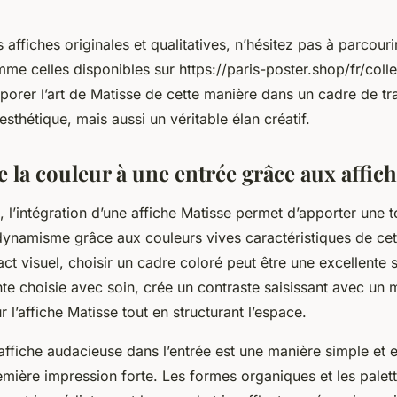
 affiches originales et qualitatives, n’hésitez pas à parcouri
me celles disponibles sur https://paris-poster.shop/fr/colle
orer l’art de Matisse de cette manière dans un cadre de tra
esthétique, mais aussi un véritable élan créatif.
 la couleur à une entrée grâce aux affic
 l’intégration d’une affiche Matisse permet d’apporter une 
dynamisme grâce aux couleurs vives caractéristiques de cet 
ct visuel, choisir un cadre coloré peut être une excellente 
nte choisie avec soin, crée un contraste saisissant avec un 
r l’affiche Matisse tout en structurant l’espace.
ffiche audacieuse dans l’entrée est une manière simple et e
mière impression forte. Les formes organiques et les palet