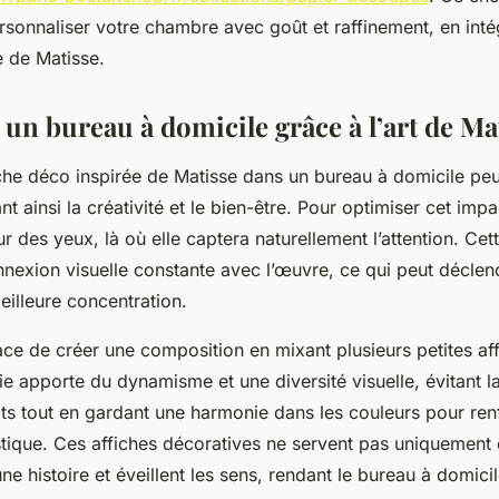
sonnaliser votre chambre avec goût et raffinement, en inté
e de Matisse.
un bureau à domicile grâce à l’art de Ma
iche déco inspirée de Matisse dans un bureau à domicile peu
nt ainsi la créativité et le bien-être. Pour optimiser cet imp
ur des yeux, là où elle captera naturellement l’attention. Cet
nnexion visuelle constante avec l’œuvre, ce qui peut déclen
eilleure concentration.
icace de créer une composition en mixant plusieurs petites af
ie apporte du dynamisme et une diversité visuelle, évitant 
ats tout en gardant une harmonie dans les couleurs pour ren
tistique. Ces affiches décoratives ne servent pas uniquement
une histoire et éveillent les sens, rendant le bureau à domici