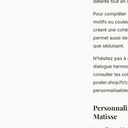
détente tout en 
Pour compléter c
motifs ou couleu
créent une cohér
permet aussi de 
que séduisant.
N’hésitez pas à 
dialogue harmon
consulter les co
poster.shop/fr/c
personnalisables
Personnali
Matisse