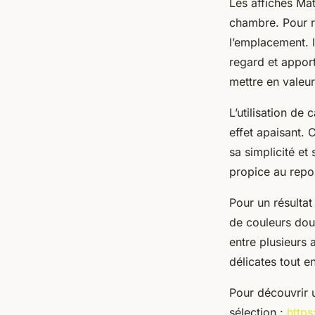
Les affiches Ma
chambre. Pour ré
l’emplacement. I
regard et appor
mettre en valeur
L’utilisation de
effet apaisant. 
sa simplicité e
propice au repo
Pour un résultat
de couleurs douc
entre plusieurs 
délicates tout e
Pour découvrir u
sélection :
https