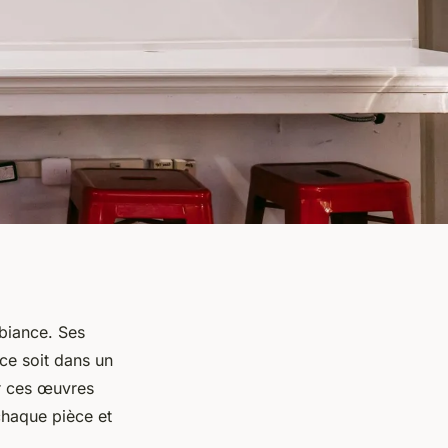
mbiance. Ses
 ce soit dans un
r ces œuvres
haque pièce et