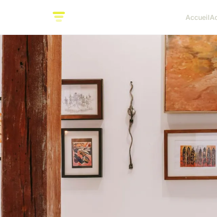
Accueil
A