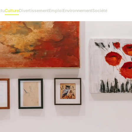
ctu
Culture
Divertissement
Emploi
Environnement
Société