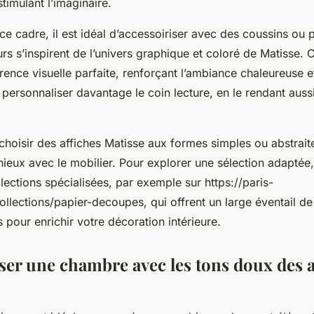
stimulant l’imaginaire.
e cadre, il est idéal d’accessoiriser avec des coussins ou p
rs s’inspirent de l’univers graphique et coloré de Matisse.
ence visuelle parfaite, renforçant l’ambiance chaleureuse et
personnaliser davantage le coin lecture, en le rendant auss
choisir des affiches Matisse aux formes simples ou abstraite
ieux avec le mobilier. Pour explorer une sélection adapté
llections spécialisées, par exemple sur https://paris-
ollections/papier-decoupes, qui offrent un large éventail de
 pour enrichir votre décoration intérieure.
ser une chambre avec les tons doux des a