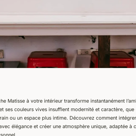
les affiches
che Matisse à votre intérieur transforme instantanément l’a
t ses couleurs vives insufflent modernité et caractère, que
déco
ain ou un espace plus intime. Découvrez comment intégre
vec élégance et créer une atmosphère unique, adaptée à c
rsonnel.