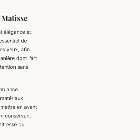
 Matisse
nt élégance et
essentiel de
es yeux, afin
nière dont l’art
tention sans
ambiance
 matériaux
 mettre en avant
 en conservant
aîtresse qui