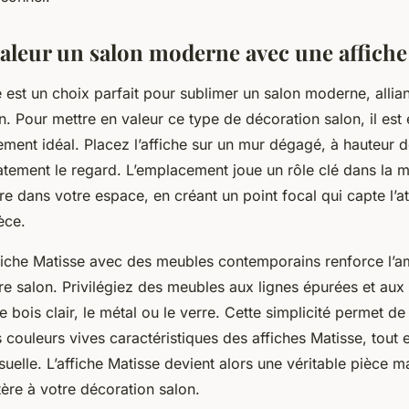
valeur un salon moderne avec une affiche
e est un choix parfait pour sublimer un salon moderne, allia
. Pour mettre en valeur ce type de décoration salon, il est 
ement idéal. Placez l’affiche sur un mur dégagé, à hauteur d
atement le regard. L’emplacement joue un rôle clé dans la ma
e dans votre espace, en créant un point focal qui capte l’at
èce.
fiche Matisse avec des meubles contemporains renforce l’
e salon. Privilégiez des meubles aux lignes épurées et aux
bois clair, le métal ou le verre. Cette simplicité permet de
s couleurs vives caractéristiques des affiches Matisse, tout
uelle. L’affiche Matisse devient alors une véritable pièce m
ère à votre décoration salon.