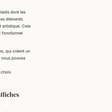
laids dont les
 Ces éléments
 artistique. Cela
i fonctionnel
s, qui créent un
e, vous pouvez
 choix
ffiches