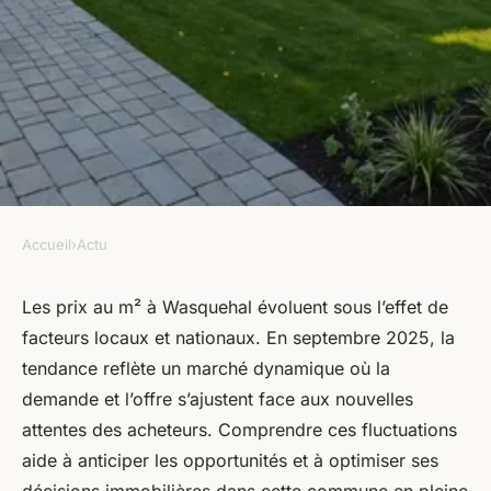
Accueil
›
Actu
ACTU
Prix m2 à wasquehal en
Les prix au m² à Wasquehal évoluent sous l’effet de
facteurs locaux et nationaux. En septembre 2025, la
septembre 2025 : tendance et
tendance reflète un marché dynamique où la
perspectives
demande et l’offre s’ajustent face aux nouvelles
attentes des acheteurs. Comprendre ces fluctuations
Lola
•
19 septembre 2025
•
3 min de lecture
aide à anticiper les opportunités et à optimiser ses