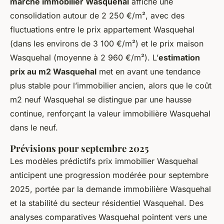
marché immobilier Wasquehal
affiche une
consolidation autour de 2 250 €/m², avec des
fluctuations entre le prix appartement Wasquehal
(dans les environs de 3 100 €/m²) et le prix maison
Wasquehal (moyenne à 2 960 €/m²). L’
estimation
prix au m2 Wasquehal
met en avant une tendance
plus stable pour l’immobilier ancien, alors que le coût
m2 neuf Wasquehal se distingue par une hausse
continue, renforçant la valeur immobilière Wasquehal
dans le neuf.
Prévisions pour septembre 2025
Les modèles prédictifs prix immobilier Wasquehal
anticipent une progression modérée pour septembre
2025, portée par la demande immobilière Wasquehal
et la stabilité du secteur résidentiel Wasquehal. Des
analyses comparatives Wasquehal pointent vers une