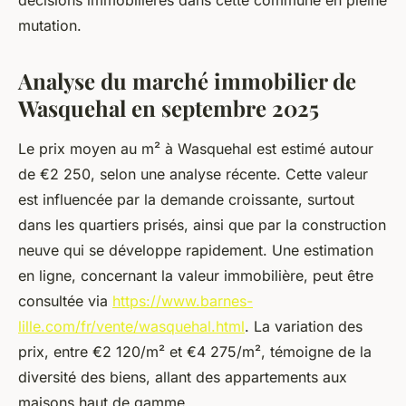
décisions immobilières dans cette commune en pleine
mutation.
Analyse du marché immobilier de
Wasquehal en septembre 2025
Le prix moyen au m² à Wasquehal est estimé autour
de €2 250, selon une analyse récente. Cette valeur
est influencée par la demande croissante, surtout
dans les quartiers prisés, ainsi que par la construction
neuve qui se développe rapidement. Une estimation
en ligne, concernant la valeur immobilière, peut être
consultée via
https://www.barnes-
lille.com/fr/vente/wasquehal.html
. La variation des
prix, entre €2 120/m² et €4 275/m², témoigne de la
diversité des biens, allant des appartements aux
maisons haut de gamme.