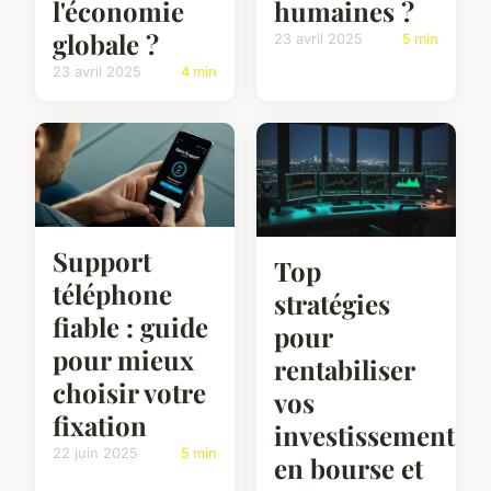
l'économie
humaines ?
globale ?
23 avril 2025
5 min
23 avril 2025
4 min
Support
Top
téléphone
stratégies
fiable : guide
pour
pour mieux
rentabiliser
choisir votre
vos
fixation
investissements
22 juin 2025
5 min
en bourse et