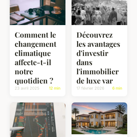
Comment le
Découvrez
changement
les avantages
climatique
d'investir
affecte-t-il
dans
notre
l'immobilier
quotidien ?
de luxe var
23 avril 2025
12 min
17 février 2026
6 min