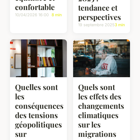
confortable
tendance et
perspectives
10/04/2026 16:00
8 min
19 septembre 2025
3 min
Quelles sont
Quels sont
les
les effets des
conséquences
changements
des tensions
climatiques
géopolitiques
sur les
sur
migrations