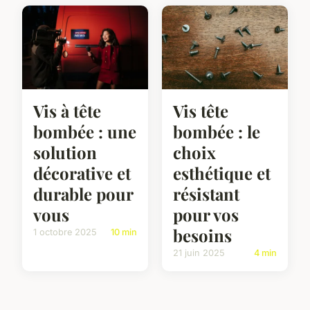
Vis à tête
Vis tête
bombée : une
bombée : le
solution
choix
décorative et
esthétique et
durable pour
résistant
vous
pour vos
besoins
1 octobre 2025
10 min
21 juin 2025
4 min