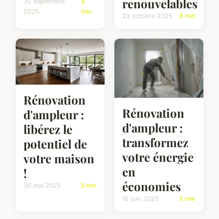
renouvelables
30 septembre
8
2025
min
23 octobre 2025
6 min
Rénovation
Rénovation
d'ampleur :
d'ampleur :
libérez le
transformez
potentiel de
votre énergie
votre maison
en
!
économies
30 mai 2025
3 min
15 juin 2025
5 min