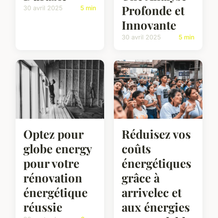
Profonde et
30 avril 2025
5 min
Innovante
30 avril 2025
5 min
Optez pour
Réduisez vos
globe energy
coûts
pour votre
énergétiques
rénovation
grâce à
énergétique
arrivelec et
réussie
aux énergies