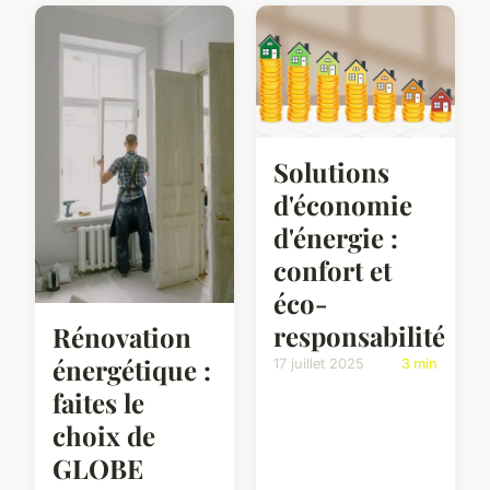
Solutions
d'économie
d'énergie :
confort et
éco-
responsabilité
Rénovation
énergétique :
17 juillet 2025
3 min
faites le
choix de
GLOBE